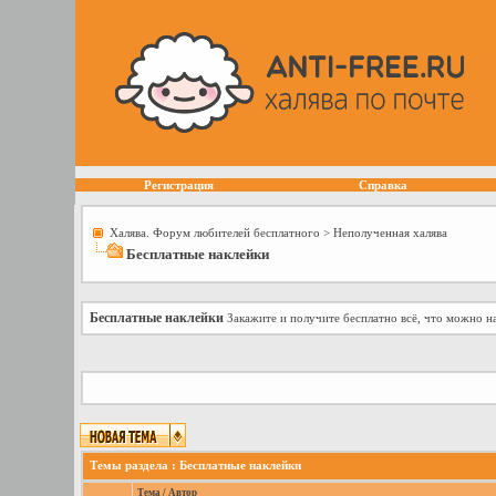
Регистрация
Справка
Халява. Форум любителей бесплатного
>
Неполученная халява
Бесплатные наклейки
Бесплатные наклейки
Закажите и получите бесплатно всё, что можно на
Темы раздела
: Бесплатные наклейки
Тема
/
Автор