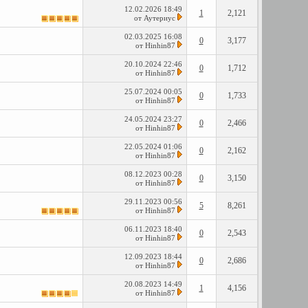
12.02.2026
18:49
1
2,121
от
Аутериус
02.03.2025
16:08
0
3,177
от
Hinhin87
20.10.2024
22:46
0
1,712
от
Hinhin87
25.07.2024
00:05
0
1,733
от
Hinhin87
24.05.2024
23:27
0
2,466
от
Hinhin87
22.05.2024
01:06
0
2,162
от
Hinhin87
08.12.2023
00:28
0
3,150
от
Hinhin87
29.11.2023
00:56
5
8,261
от
Hinhin87
06.11.2023
18:40
0
2,543
от
Hinhin87
12.09.2023
18:44
0
2,686
от
Hinhin87
20.08.2023
14:49
1
4,156
от
Hinhin87