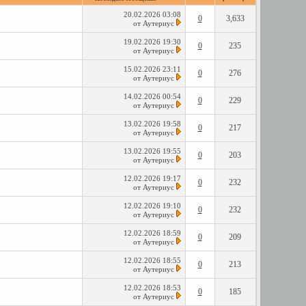
20.02.2026
03:08
0
3,633
от
Аутериус
19.02.2026
19:30
0
235
от
Аутериус
15.02.2026
23:11
0
276
от
Аутериус
14.02.2026
00:54
0
229
от
Аутериус
13.02.2026
19:58
0
217
от
Аутериус
13.02.2026
19:55
0
203
от
Аутериус
12.02.2026
19:17
0
232
от
Аутериус
12.02.2026
19:10
0
232
от
Аутериус
12.02.2026
18:59
0
209
от
Аутериус
12.02.2026
18:55
0
213
от
Аутериус
12.02.2026
18:53
0
185
от
Аутериус