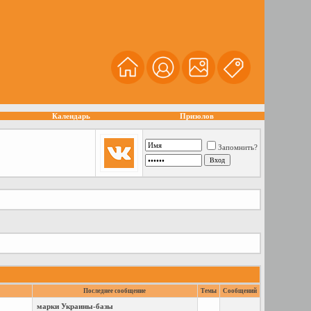
Календарь
Призолов
Запомнить?
Последнее сообщение
Темы
Сообщений
марки Украины-базы