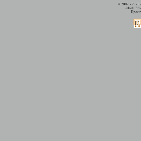
© 2007 - 2025 
Jelsoft En
Проект