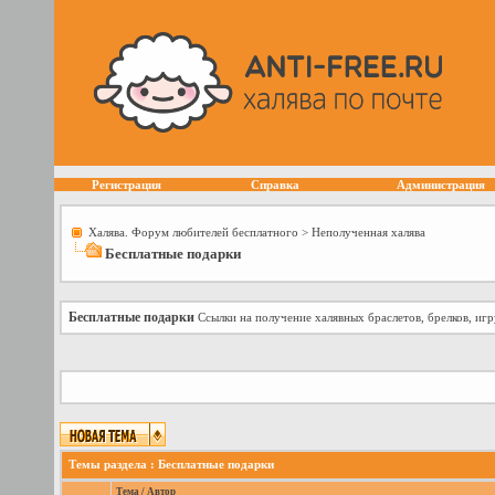
Регистрация
Справка
Администрация
Халява. Форум любителей бесплатного
>
Неполученная халява
Бесплатные подарки
Бесплатные подарки
Ссылки на получение халявных браслетов, брелков, игр
Темы раздела
: Бесплатные подарки
Тема
/
Автор