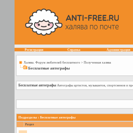
Регистрация
Справка
Администрация
Халява. Форум любителей бесплатного
>
Полученная халява
Бесплатные автографы
Бесплатные автографы
Автографы артистов, музыкантов, спортсменов и пр
Подразделы
: Бесплатные автографы
Раздел