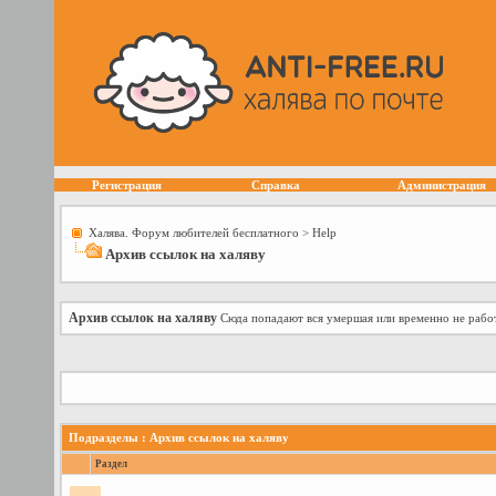
Регистрация
Справка
Администрация
Халява. Форум любителей бесплатного
>
Help
Архив ссылок на халяву
Архив ссылок на халяву
Сюда попадают вся умершая или временно не работа
Подразделы
: Архив ссылок на халяву
Раздел