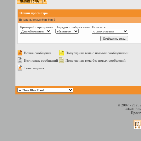
Опции просмотра
Показаны темы с 0 по 0 из 0
Критерий сортировки
Порядок отображения
Показать
Новые сообщения
Популярная тема с новыми сообщениями
Нет новых сообщений
Популярная тема без новых сообщений
Тема закрыта
© 2007 - 2025 
Jelsoft En
Проект