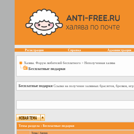
Регистрация
Справка
Администрация
Халява. Форум любителей бесплатного
>
Неполученная халява
Бесплатные подарки
Бесплатные подарки
Ссылки на получение халявных браслетов, брелков, игр
Темы раздела
: Бесплатные подарки
Тема
/
Автор