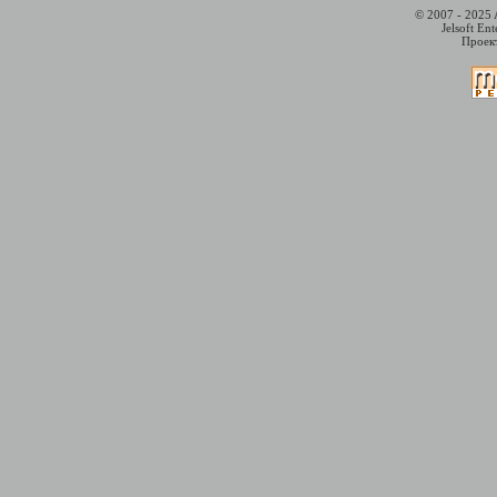
© 2007 - 2025 
Jelsoft En
Проект