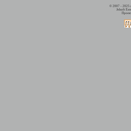
© 2007 - 2025 
Jelsoft En
Проект