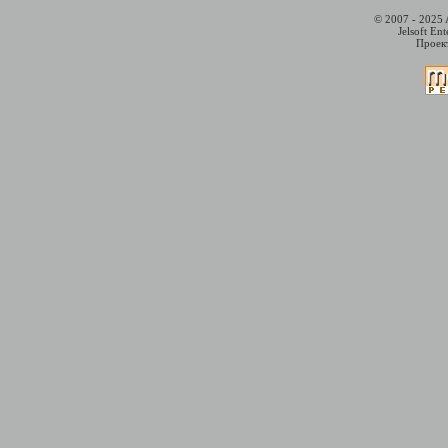
© 2007 - 2025 
Jelsoft En
Проект