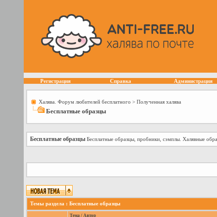
Регистрация
Справка
Администрация
Халява. Форум любителей бесплатного
>
Полученная халява
Бесплатные образцы
Бесплатные образцы
Бесплатные образцы, пробники, сэмплы. Халявные обра
Темы раздела
: Бесплатные образцы
Тема
/
Автор