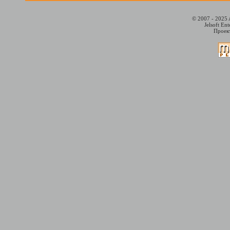
© 2007 - 2025 
Jelsoft En
Проект