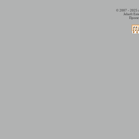
© 2007 - 2025 
Jelsoft En
Проект