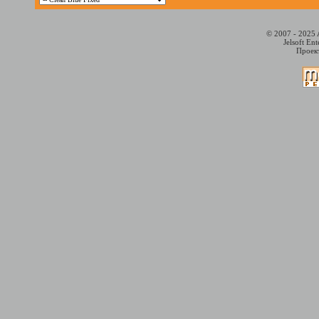
© 2007 - 2025 
Jelsoft En
Проект