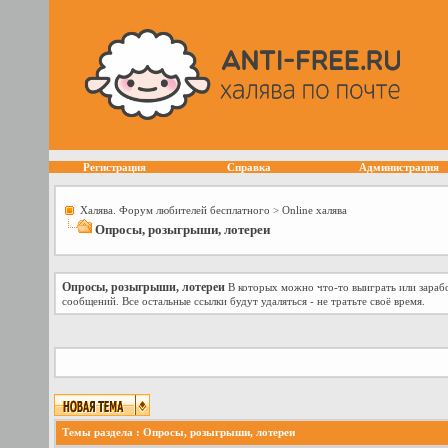
Регистрация
Справка
Администрация
Халява. Форум любителей бесплатного
>
Online халява
Опросы, розыгрыши, лотереи
Опросы, розыгрыши, лотереи
В которых можно что-то выиграть или зарабо
сообщений. Все остальные ссылки будут удаляться - не тратьте своё время.
Темы раздела
: Опросы, розыгрыши, лотереи