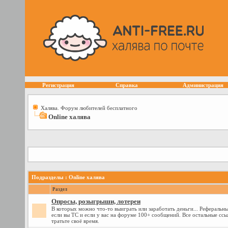
Регистрация
Справка
Администрация
Халява. Форум любителей бесплатного
Online халява
Подразделы
: Online халява
Раздел
Опросы, розыгрыши, лотереи
В которых можно что-то выиграть или заработать деньги... Реферальн
если вы ТС и если у вас на форуме 100+ сообщений. Все остальные ссыл
тратьте своё время.