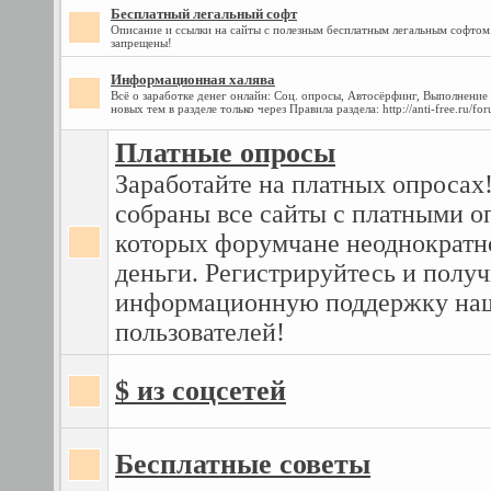
Бесплатный легальный софт
Описание и ссылки на сайты с полезным бесплатным легальным софто
запрещены!
Информационная халява
Всё о заработке денег онлайн: Соц. опросы, Автосёрфинг, Выполнение 
новых тем в разделе только через Правила раздела: http://anti-free.ru/
Платные опросы
Заработайте на платных опросах!
собраны все сайты с платными о
которых форумчане неоднократн
деньги. Регистрируйтесь и получ
информационную поддержку на
пользователей!
$ из соцсетей
Бесплатные советы