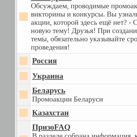
Обсуждаем, проводимые промоак
викторины и конкурсы. Вы узнал
акции, которой здесь ещё нет? - 
новую тему! Друзья! При создан
темы, обязательно указывайте ср
проведения!
Россия
Украина
Беларусь
Промоакции Беларуси
Казахстан
ПризоFAQ
В разделе собрана информация, 