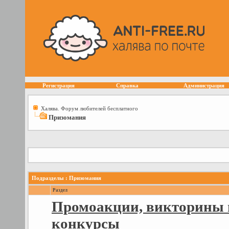
Регистрация
Справка
Администрация
Халява. Форум любителей бесплатного
Призомания
Подразделы
: Призомания
Раздел
Промоакции, викторины 
конкурсы