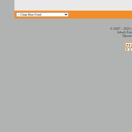
© 2007 - 2025 
Jelsoft En
Проект