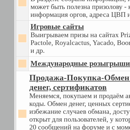
может быть полезна призолову - 
информация оргов, адреса ЦВП и
Игровые сайты
Выигрываем призы на сайтах Priz
Pactole, Royalcactus, Yacado, B
и др.
Международные розыгрыши
Продажа-Покупка-Обмен 
денег, сертификатов
Меняемся, покупаем и продаём 
коды. Обмен денег, ценных серти
избежание случаев обмана, досту
открыт для пользователей, у кот
20 сообщений на форуме и с мом