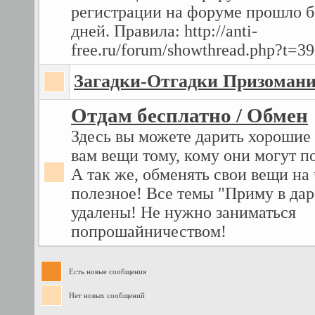
регистрации на форуме прошло б
дней. Правила: http://anti-
free.ru/forum/showthread.php?t=3
Загадки-Отгадки Призоман
Отдам бесплатно / Обмен
Здесь вы можете дарить хорошие
вам вещи тому, кому они могут п
А так же, обменять свои вещи на 
полезное! Все темы "Приму в дар
удалены! Не нужно заниматься
попрошайничеством!
Есть новые сообщения
Нет новых сообщений