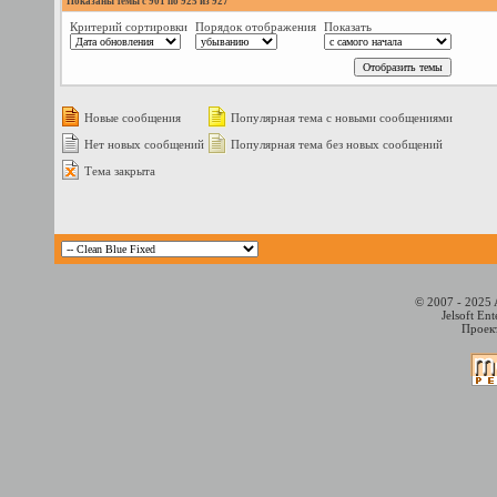
Показаны темы с 901 по 925 из 927
Критерий сортировки
Порядок отображения
Показать
Новые сообщения
Популярная тема с новыми сообщениями
Нет новых сообщений
Популярная тема без новых сообщений
Тема закрыта
© 2007 - 2025 
Jelsoft En
Проект