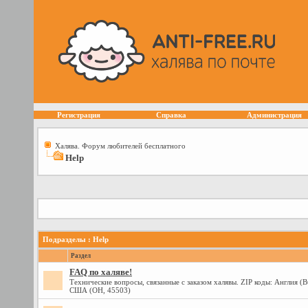
Регистрация
Справка
Администрация
Халява. Форум любителей бесплатного
Help
Подразделы
: Help
Раздел
FAQ по халяве!
Технические вопросы, связанные с заказом халявы. ZIP коды: Англия (
США (OH, 45503)