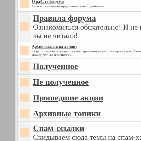
О работе форума
Если есть какие-то предложения или проблемы...
Правила форума
Ознакомиться обязательно! И не 
вы не читали!
Архив ссылок на халяву
Сюда попадают вся умершая или временно не работающая халява. Загля
может, что-то изменилось...
Полученное
Не полученное
Прошедшие акции
Архивные топики
Спам-ссылки
Скидываем сюда темы на спам-х