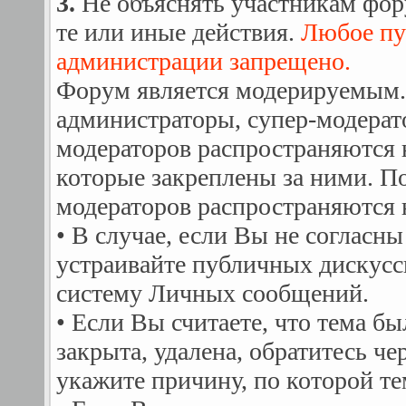
3.
Не объяснять участникам фор
те или иные действия.
Любое пу
администрации запрещено.
Форум является модерируемым.
администраторы, супер-модера
модераторов распространяются 
которые закреплены за ними. П
модераторов распространяются 
• В случае, если Вы не согласны
устраивайте публичных дискусс
систему Личных сообщений.
• Если Вы считаете, что тема б
закрыта, удалена, обратитесь ч
укажите причину, по которой те