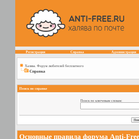
Регистрация
Справка
Администрация
Халява. Форум любителей бесплатного
Справка
Поиск по справке
Поиск по ключевым словам:
Основные правила форума Anti-Fre