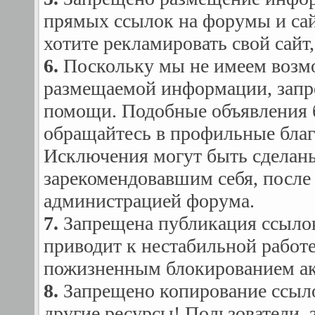
прямых ссылок на форумы и сай
хотите рекламировать свой сайт
6.
Поскольку мы не имеем возмо
размещаемой информации, запр
помощи. Подобные объявления б
обращайтесь в профильные благ
Исключения могут быть сделаны
зарекомендовавшим себя, после 
администрацией форума.
7.
Запрещена публикация ссылок
приводит к нестабильной работ
пожизненным блокированием ак
8.
Запрещено копирование ссылок
другие ресурсы! Пользователи, 