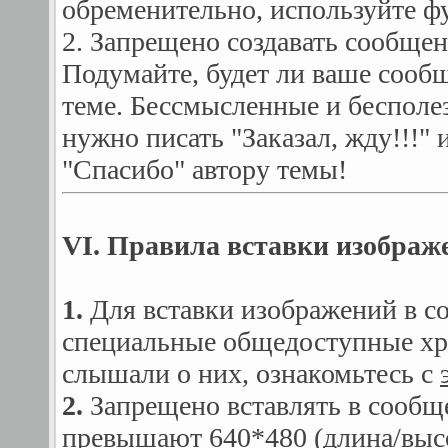
обременительно, используйте ф
2. Запрещено создавать сообще
Подумайте, будет ли ваше сооб
теме. Бессмысленные и бесполе
нужно писать "Заказал, жду!!!"
"Спасибо" автору темы!
VI. Правила вставки изображ
1.
Для вставки изображений в с
специальные общедоступные хр
слышали о них, ознакомьтесь с
2.
Запрещено вставлять в сообщ
превышают 640*480 (длина/высо