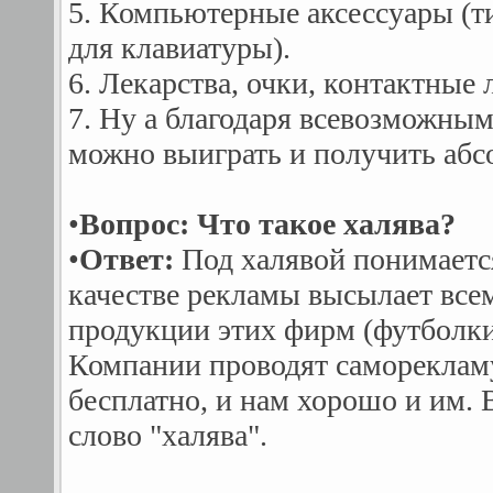
5. Компьютеpные аксессуары (т
для клавиатуры).
6. Лекаpства, очки, контактные л
7. Ну а благодаря всевозможны
можно выиграть и получить абсо
•
Вопрос: Что такое халява?
•
Ответ:
Под халявой понимается
качестве рекламы высылает все
продукции этих фирм (футболки,
Компании проводят саморекламу
бесплатно, и нам хорошо и им. 
слово "халява".