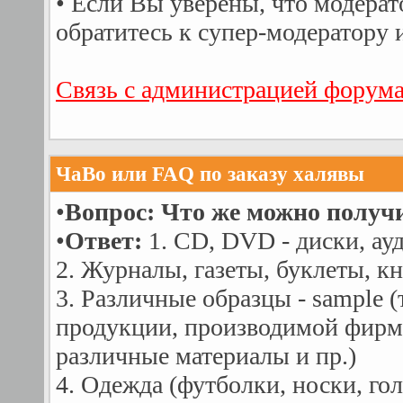
• Если Вы уверены, что модера
обратитесь к супер-модератору 
Связь с администрацией форум
ЧаВо или FAQ по заказу халявы
•
Вопрос: Что же можно получи
•
Ответ:
1. CD, DVD - диски, ау
2. Жуpналы, газеты, буклеты, кн
3. Различные образцы - sаmple 
продукции, производимой фирмо
различные материалы и пр.)
4. Одежда (футболки, носки, гол