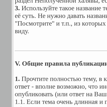
раздел Неполученной халявы, ес
3.
Используйте такое название 
её суть. Не нужно давать назван
"Посмотрите" и т.п., из которых
виду.
V. Общие правила публикации
1.
Прочтите полностью тему, в к
ответ - вполне возможно, что 
опубликовать (или ответ на Ваш 
1.1. Если тема очень длинная и 