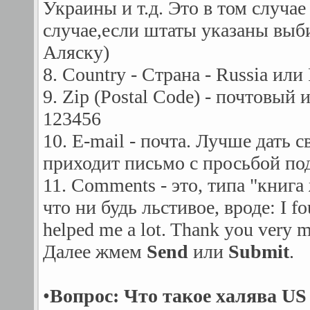
Украины и т.д. Это в том случае
случае,если штаты указаны вы
Аляску)
8. Country - Страна - Russia или
9. Zip (Postal Code) - почтовый
123456
10. E-mail - почта. Лучше дать с
приходит письмо с просьбой по
11. Comments - это, типа "книг
что ни будь льстивое, вроде: I fou
helped me a lot. Thank you very 
Далее жмем
Send
или
Submit
.
•
Вопрос: Что такое халява US 