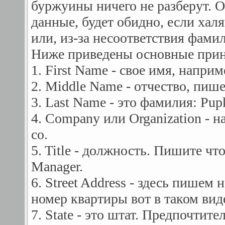
буржуины ничего не разберут. О
данные, будет обидно, если ха
или, из-за несоответствия фами
Ниже приведены основные прин
1. First Name - свое имя, наприм
2. Middle Name - отчество, пиш
3. Last Name - это фамилия: Pup
4. Company или Organization - 
co.
5. Title - должность. Пишите чт
Manager.
6. Street Address - здесь пишем
номер квартиры вот в таком виде
7. State - это штат. Предпочтит