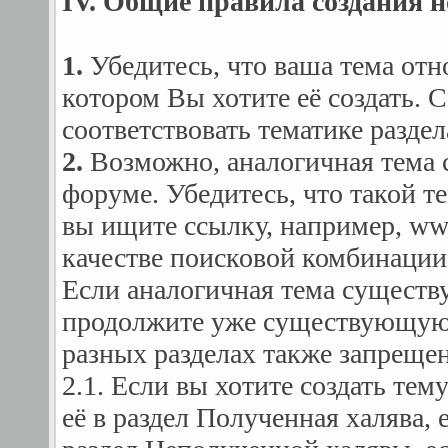
IV. Общие правила создания 
1.
Убедитесь, что ваша тема отно
котором Вы хотите её создать. 
соответствовать тематике раздел
2.
Возможно, аналогичная тема 
форуме. Убедитесь, что такой т
вы ищите ссылку, например, www.
качестве поисковой комбинации в
Если аналогичная тема существу
продолжите уже существующую.
разных разделах также запрещен
2.1. Если вы хотите создать тем
её в раздел Полученная халява,