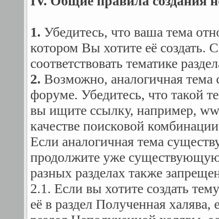
IV. Общие правила создания 
1.
Убедитесь, что ваша тема отно
котором Вы хотите её создать. 
соответствовать тематике раздел
2.
Возможно, аналогичная тема 
форуме. Убедитесь, что такой т
вы ищите ссылку, например, www.
качестве поисковой комбинации в
Если аналогичная тема существу
продолжите уже существующую.
разных разделах также запрещен
2.1. Если вы хотите создать тем
её в раздел Полученная халява,