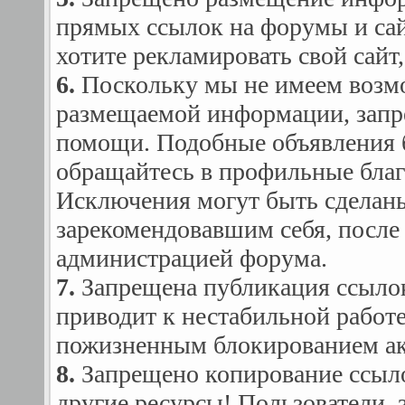
прямых ссылок на форумы и сай
хотите рекламировать свой сайт
6.
Поскольку мы не имеем возмо
размещаемой информации, запр
помощи. Подобные объявления б
обращайтесь в профильные благ
Исключения могут быть сделаны
зарекомендовавшим себя, после 
администрацией форума.
7.
Запрещена публикация ссылок
приводит к нестабильной работ
пожизненным блокированием ак
8.
Запрещено копирование ссылок
другие ресурсы! Пользователи, 