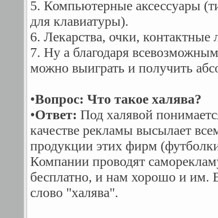
5. Компьютеpные аксессуары (т
для клавиатуры).
6. Лекаpства, очки, контактные л
7. Ну а благодаря всевозможны
можно выиграть и получить абсо
•
Вопрос: Что такое халява?
•
Ответ:
Под халявой понимается
качестве рекламы высылает все
продукции этих фирм (футболки,
Компании проводят саморекламу
бесплатно, и нам хорошо и им. 
слово "халява".