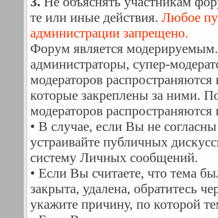
3.
Не объяснять участникам фор
те или иные действия.
Любое пу
администрации запрещено.
Форум является модерируемым.
администраторы, супер-модера
модераторов распространяются 
которые закреплены за ними. П
модераторов распространяются 
• В случае, если Вы не согласны
устраивайте публичных дискусс
систему Личных сообщений.
• Если Вы считаете, что тема б
закрыта, удалена, обратитесь ч
укажите причину, по которой те