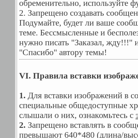
обременительно, используйте ф
2. Запрещено создавать сообще
Подумайте, будет ли ваше сооб
теме. Бессмысленные и бесполе
нужно писать "Заказал, жду!!!"
"Спасибо" автору темы!
VI. Правила вставки изображ
1.
Для вставки изображений в с
специальные общедоступные хр
слышали о них, ознакомьтесь с
2.
Запрещено вставлять в сообщ
превышают 640*480 (длина/высо