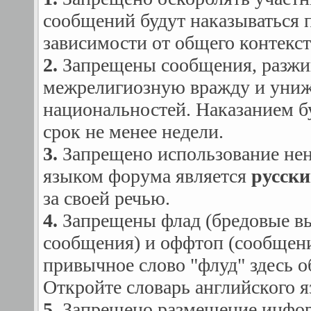
сообщений будут наказываться 
зависимости от общего контекст
2.
Запрещены сообщения, разж
межрелигиозную вражду и униж
национальностей. Наказанием б
срок не менее недели.
3.
Запрещено использование не
языком форума является
русск
за своей речью.
4.
Запрещены флад (бредовые в
сообщения) и оффтоп (сообщения
привычное слово "флуд" здесь о
Откройте словарь английского я
5.
Запрещено размещение информ