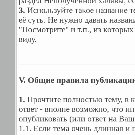
раздел Неполученной халявы, ес
3.
Используйте такое название 
её суть. Не нужно давать назван
"Посмотрите" и т.п., из которых
виду.
V. Общие правила публикации
1.
Прочтите полностью тему, в к
ответ - вполне возможно, что 
опубликовать (или ответ на Ваш 
1.1. Если тема очень длинная и 