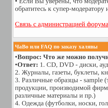
• Если Вы уверены, что модера
обратитесь к супер-модератору 
Связь с администрацией форум
ЧаВо или FAQ по заказу халявы
•
Вопрос: Что же можно получи
•
Ответ:
1. CD, DVD - диски, ау
2. Жуpналы, газеты, буклеты, кн
3. Различные образцы - sаmple 
продукции, производимой фирмо
различные материалы и пр.)
4. Одежда (футболки, носки, гол