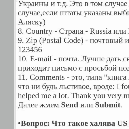
Украины и т.д. Это в том случае
случае,если штаты указаны вы
Аляску)
8. Country - Страна - Russia или
9. Zip (Postal Code) - почтовый
123456
10. E-mail - почта. Лучше дать с
приходит письмо с просьбой по
11. Comments - это, типа "книг
что ни будь льстивое, вроде: I fou
helped me a lot. Thank you very 
Далее жмем
Send
или
Submit
.
•
Вопрос: Что такое халява US 