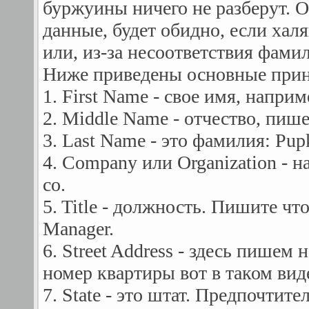
буржуины ничего не разберут. О
данные, будет обидно, если ха
или, из-за несоответствия фами
Ниже приведены основные прин
1. First Name - свое имя, наприм
2. Middle Name - отчество, пиш
3. Last Name - это фамилия: Pup
4. Company или Organization - 
co.
5. Title - должность. Пишите чт
Manager.
6. Street Address - здесь пишем
номер квартиры вот в таком виде
7. State - это штат. Предпочтит