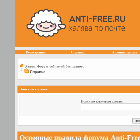
Регистрация
Справка
Администрация
Халява. Форум любителей бесплатного
Справка
Поиск по справке
Поиск по ключевым словам:
Основные правила форума Anti-Fre