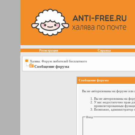
Регистрация
Справка
Халява. Форум любителей бесплатного
Сообщение форума
Сообщение форума
Вы не авторизованы на форуме или н
Вы не авторизованы на фору
У вас недостаточно прав дл
привилегированным функци
Возможно, администратор о
Вход