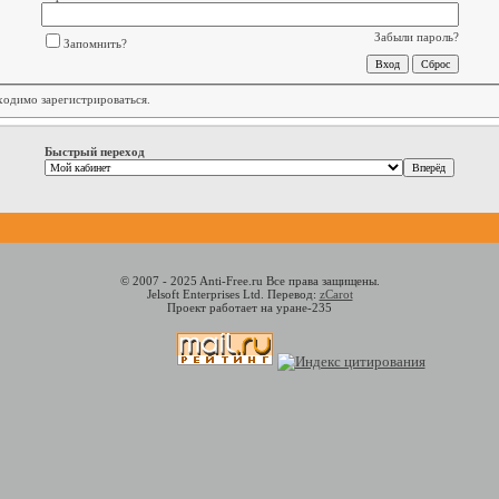
Забыли пароль?
Запомнить?
бходимо
зарегистрироваться
.
Быстрый переход
© 2007 - 2025 Anti-Free.ru Все права защищены.
Jelsoft Enterprises Ltd. Перевод:
zCarot
Проект работает на уране-235