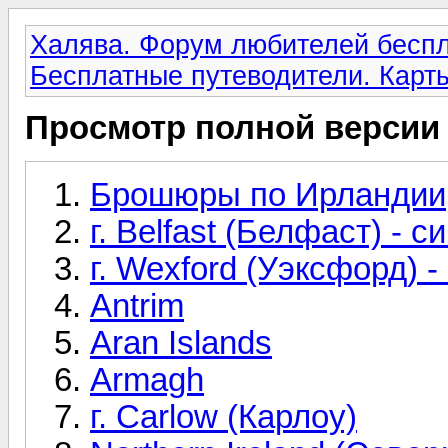
Халява. Форум любителей беспл
Бесплатные путеводители. Карты
Просмотр полной версии
Брошюры по Ирландии
г. Belfast (Белфаст) -
г. Wexford (Уэксфорд) 
Antrim
Aran Islands
Armagh
г. Carlow (Карлоу)