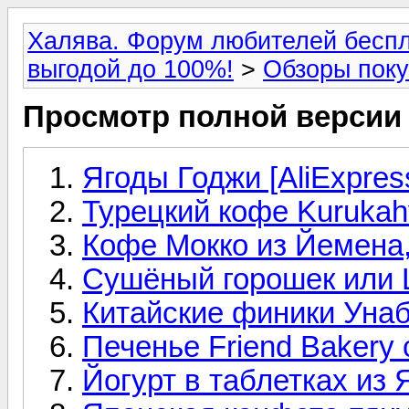
Халява. Форум любителей беспл
выгодой до 100%!
>
Обзоры поку
Просмотр полной версии
Ягоды Годжи [AliExpres
Турецкий кофе Kurukahv
Кофе Мокко из Йемена, 
Сушёный горошек или L
Китайские финики Унаби
Печенье Friend Bakery 
Йогурт в таблетках из 