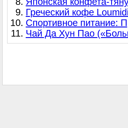
Японская конфета-тяну
Греческий кофе Loumidis
Спортивное питание: Пр
Чай Да Хун Пао («Бол