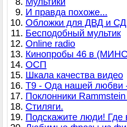
Мультики
И правда похоже...
Обложки для ДВД и СД
Бесподобный мультик
Online radio
Кинопробы 46 в (МИН
ОСП
Шкала качества видео
T9 - Ода нашей любви 
Поклонники Rammstein 
Стиляги.
Подскажите люди! Где 