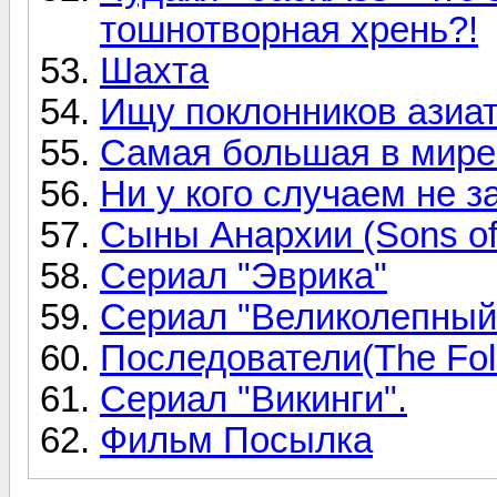
тошнотворная хрень?!
Шахта
Ищу поклонников азиат
Самая большая в мире
Ни у кого случаем не 
Сыны Анархии (Sons of
Сериал "Эврика"
Сериал "Великолепный
Последователи(The Fol
Сериал "Викинги".
Фильм Посылка