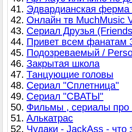
Эдвардианская ферма 
Онлайн тв MuchMusic V
Сериал Друзья (Friends
Привет всем фанатам 
Подозреваемый / Person
Закрытая школа
Танцующие головы
Сериал "Сплетница"
Сериал "СВАТЫ"
Фильмы , сериалы про
Алькатрас
Чудаки - JackAss - что