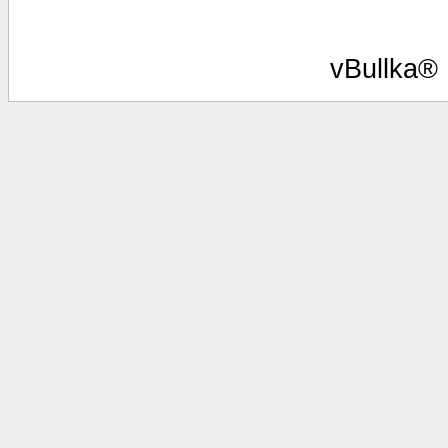
vBullka®