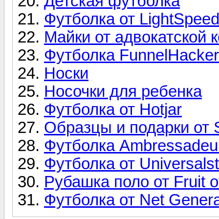
Детская футболка
Футболка от LightSpee
Майки от адвокатской 
Футболка FunnelHacker
Носки
Носочки для ребенка
Футболка от Hotjar
Образцы и подарки от 
Футболка Ambressadeu
Футболка от Universals
Рубашка поло от Fruit 
Футболка от Net Gener