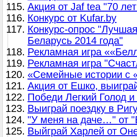
Акция от Jaf tea "70 л
Конкурс от Kufar.by
Конкурс-опрос "Лучшая
Беларусь 2014 года"
Рекламная игра ««Бел
Рекламная игра "Счастл
«Семейные истории с 
Акция от Ешко, выиграй
Победи Легкий Голод и
Выиграй поездку в Риг
"У меня на даче…" от "
Выйграй Харлей от Оне