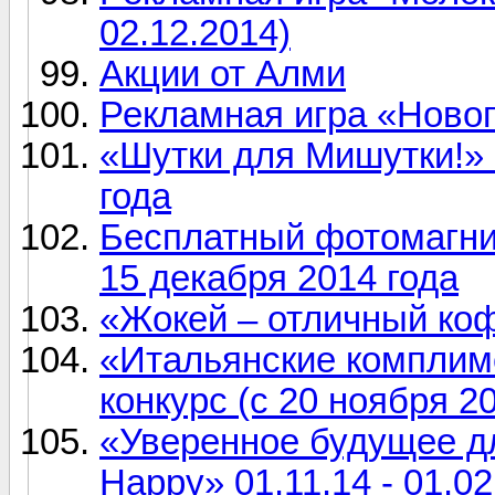
02.12.2014)
Акции от Алми
Рекламная игра «Новог
«Шутки для Мишутки!» 
года
Бесплатный фотомагни
15 декабря 2014 года
«Жокей – отличный коф
«Итальянские комплим
конкурс (с 20 ноября 20
«Уверенное будущее д
Happy» 01.11.14 - 01.02