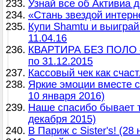
Узнай все об Активиа д
«Стань звездой интерн
Купи Shamtu и выиграй 
11.04.16
КВАРТИРА БЕЗ ПОЛО 
по 31.12.2015
Кассовый чек как счаст
Яркие эмоции вместе с
10 января 2016)
Наше спасибо бывает та
декабря 2015)
В Париж с Sister's! (28