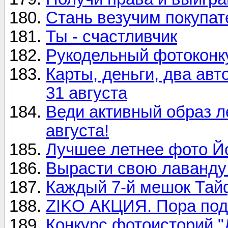
Стань везучим покупате
Ты - счастливчик
Рукодельный фотоконк
Карты, деньги, два авт
31 августа
Веди активный образ ле
августа!
Лучшее летнее фото Й
Вырасти свою лаванд
Каждый 7-й мешок Тайф
ZIKO АКЦИЯ. Пора под
Конкурс фотоисторий "