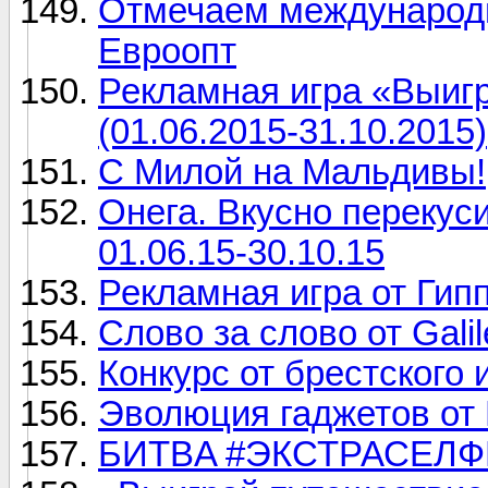
Отмечаем международн
Евроопт
Рекламная игра «Выигр
(01.06.2015-31.10.2015)
С Милой на Мальдивы!
Онега. Вкусно перекус
01.06.15-30.10.15
Рекламная игра от Гип
Слово за слово от Galil
Конкурс от брестского 
Эволюция гаджетов от L
БИТВA #ЭКСТРАСЕЛФИ 