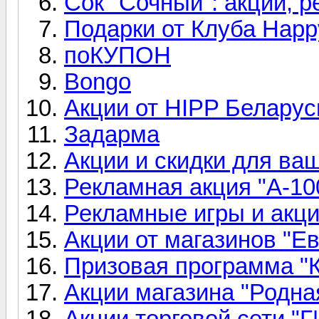
Сок "Сочный": акции, 
Подарки от Клуба Happ
поКУПОН
Bongo
Акции от HIPP Беларус
Задарма
Акции и скидки для ва
Рекламная акция "А-10
Рекламные игры и акци
Акции от магазинов "Е
Призовая программа "
Акции магазина "Родна
Акции торговой сети "