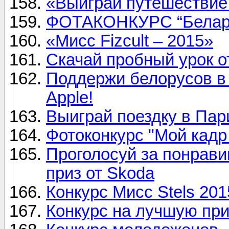
«Выиграй путешествие!
ФОТАКОНКУРС “Белару
«Мисс Fizcult – 2015»
Скачай пробный урок о
Поддержи белорусов в 
Apple!
Выиграй поездку в Пар
Фотоконкурс "Мой кадр
Проголосуй за понрав
приз от Skoda
Конкурс Мисс Stels 201
Конкурс на лучшую при