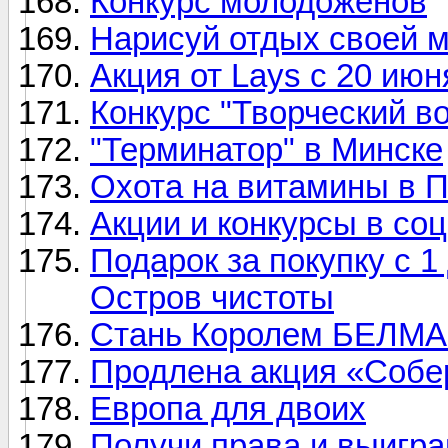
Конкурс молодоженов
Нарисуй отдых своей м
Акция от Lays с 20 июн
Конкурс "Творческий в
"Терминатор" в Минске
Охота на витамины в 
Акции и конкурсы в соц
Подарок за покупку с 1
Остров чистоты
Стань Королем БЕЛМА
Продлена акция «Собер
Европа для двоих
Получи права и выигра