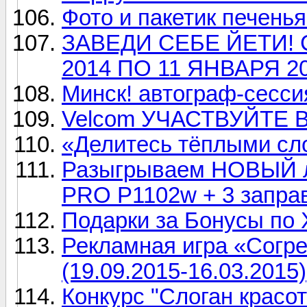
Фото и пакетик печенья
ЗАВЕДИ СЕБЕ ЙЕТИ! С
2014 ПО 11 ЯНВАРЯ 2
Минск! автограф-сессия
Velcom УЧАСТВУЙТЕ
«Делитесь тёплыми сл
Разыгрываем НОВЫЙ ла
PRO P1102w + 3 заправ
Подарки за Бонусы по
Рекламная игра «Согре
(19.09.2015-16.03.2015)
Конкурс "Слоган красот