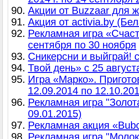
Акции от Buzzaar для 
Акция от activia.by (Бе
Рекламная игра «Счаст
сентября по 30 ноября
Сникерсни и выйграй! с 
Твой день» с 25 август
Игра «Марко». Пригото
12.09.2014 по 12.10.20
Рекламная игра "Золота
09.01.2015)
Рекламная акция «Bubc
Рекламная игра "Молоко