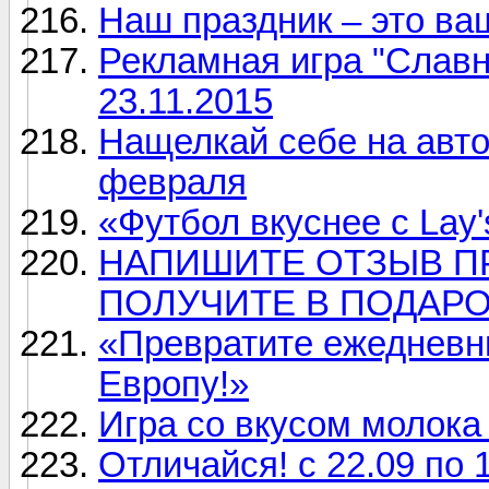
Наш праздник – это ваш
Рекламная игра "Славна
23.11.2015
Нащелкай себе на авто
февраля
«Футбол вкуснее с Lay'
НАПИШИТЕ ОТЗЫВ ПР
ПОЛУЧИТЕ В ПОДАРО
«Превратите ежедневны
Европу!»
Игра со вкусом молока 
Отличайся! с 22.09 по 