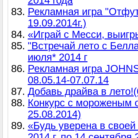
2014 года
Рекламная игра "Отфутб
19.09.2014г.)
«Играй с Месси, выигр
"Встречай лето с Беллак
июля* 2014 г
Рекламная игра JOHNS
08.05.14-07.07.14
Добавь драйва в лето!(
Конкурс с мороженым от
25.08.2014)
«Будь уверена в своей
2014 г. по 14 сентября 