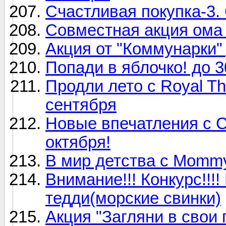
Счастливая покупка-3. 
Совместная акция ома и
Акция от "Коммунарки" 
Попади в яблочко! до 
Продли лето с Royal Th
сентября
Новые впечатления с Cl
октября!
В мир детства с Mommy 
Внимание!!! Конкурс!!!
тедди(морские свинки)
Акция "Загляни в свои 