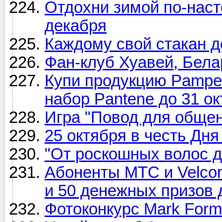
Отдохни зимой по-наст
декабря
Каждому свой стакан д
Фан-клуб Хуавей, Бела
Купи продукцию Pamper
набор Pantene до 31 о
Игра "Повод для обще
25 октября в честь Дн
"От роскошных волос д
Абоненты МТС и Velcom
и 50 денежных призов 
Фотоконкурс Mark Forme