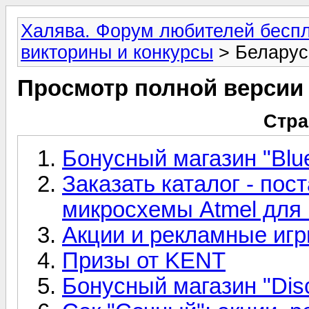
Халява. Форум любителей беспл
викторины и конкурсы
> Беларус
Просмотр полной версии
Стра
Бонусный магазин "Вlu
Заказать каталог - пос
микросхемы Atmel дл
Акции и рекламные игр
Призы от KENT
Бонусный магазин "Dis