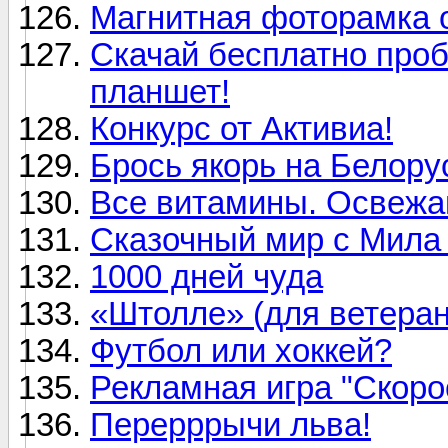
Магнитная фоторамка 
Скачай бесплатно проб
планшет!
Конкурс от Активиа!
Брось якорь на Белору
Все витамины. Освежай
Сказочный мир с Мила 
1000 дней чуда
«Штолле» (для ветера
Футбол или хоккей?
Рекламная игра "Скоро
Перерррычи льва!