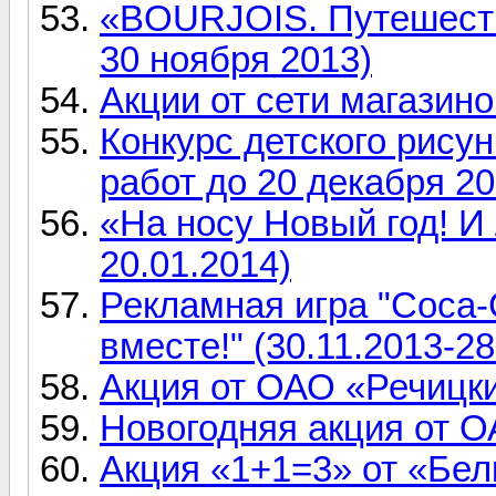
«BOURJOIS. Путешестви
30 ноября 2013)
Акции от сети магазин
Конкурс детского рисун
работ до 20 декабря 20
«На носу Новый год! И 
20.01.2014)
Рекламная игра "Coca-
вместе!" (30.11.2013-28
Акция от ОАО «Речицки
Новогодняя акция от О
Акция «1+1=3» от «Бе