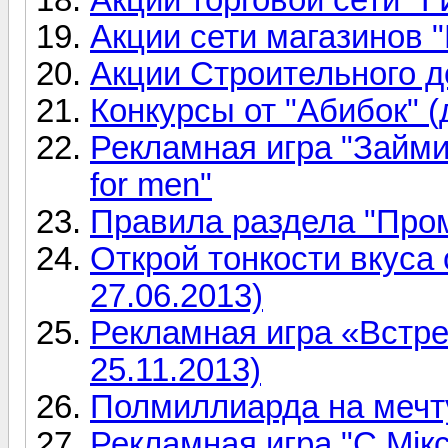
Акции сети магазинов 
Акции Строительного 
Конкурсы от "Абибок" (
Рекламная игра "Займи
for men"
Правила раздела "Про
Открой тонкости вкуса 
27.06.2013)
Рекламная игра «Встрет
25.11.2013)
Полмиллиарда на мечту 
Рекламная игра "С Мiк