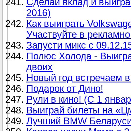
Сделай вклад и выиграй
2016)
Как выиграть Volkswag
Участвуйте в рекламно
Запусти микс с 09.12.1
Полюс Холода - Выигра
двоих
Новый год встречаем в
Подарок от Дино!
Рули в кино! (С 1 янва
Выиграй билеты на «Цм
Лучший BMW Беларуси